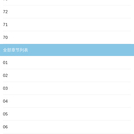
72
71
70
全部章节列表
01
02
03
04
05
06