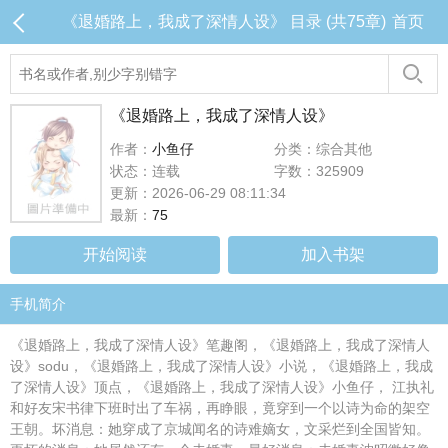
《退婚路上，我成了深情人设》 目录 (共75章)
首页
《退婚路上，我成了深情人设》
作者：
小鱼仔
分类：综合其他
状态：连载
字数：325909
更新：2026-06-29 08:11:34
最新：
75
开始阅读
加入书架
手机简介
《退婚路上，我成了深情人设》笔趣阁，《退婚路上，我成了深情人
设》sodu，《退婚路上，我成了深情人设》小说，《退婚路上，我成
了深情人设》顶点，《退婚路上，我成了深情人设》小鱼仔， 江执礼
和好友宋书律下班时出了车祸，再睁眼，竟穿到一个以诗为命的架空
王朝。坏消息：她穿成了京城闻名的诗难嫡女，文采烂到全国皆知。