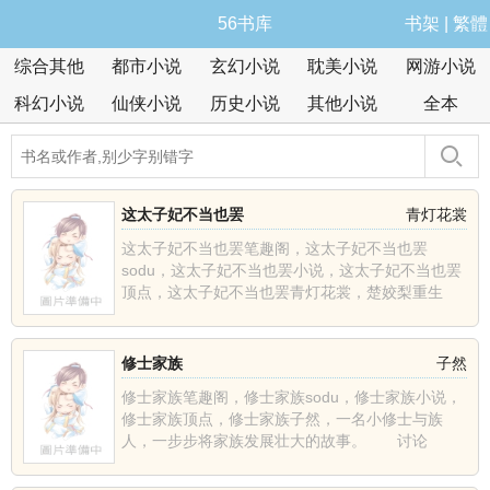
56书库
书架
|
繁體
综合其他
都市小说
玄幻小说
耽美小说
网游小说
科幻小说
仙侠小说
历史小说
其他小说
全本
这太子妃不当也罢
青灯花裳
这太子妃不当也罢笔趣阁，这太子妃不当也罢
sodu，这太子妃不当也罢小说，这太子妃不当也罢
顶点，这太子妃不当也罢青灯花裳，楚姣梨重生
了，上辈子含恨而死......
修士家族
子然
修士家族笔趣阁，修士家族sodu，修士家族小说，
修士家族顶点，修士家族子然，一名小修士与族
人，一步步将家族发展壮大的故事。 讨论
群:1628457......